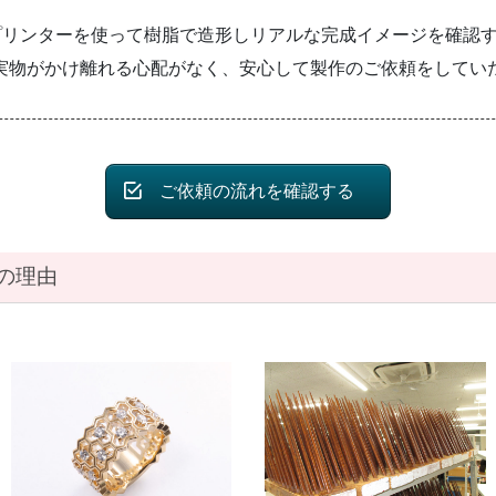
プリンターを使って
樹脂で造形しリアルな完成イメージを
確認
実物がかけ離れる心配がなく、
安心して製作のご依頼をしてい
ご依頼の流れを確認する
の理由