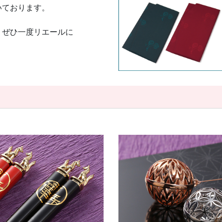
いております。
、ぜひ一度リエールに