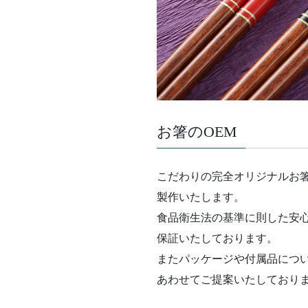
お箸のOEM
こだわりの完全オリジナルお箸
製作いたします。
食品衛生法の基準に則した安
保証いたしております。
またパッケージや付属品につ
あわせてご提案いたしており