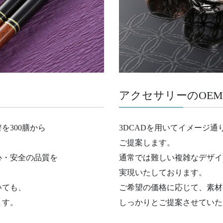
アクセサリーのOEM
を300膳から
3DCADを用いてイメージ通
ご提案します。
心・安全の品質を
通常では難しい複雑なデザイ
実現いたしております。
いても、
ご希望の価格に応じて、素材
ます。
しっかりとご提案させていた