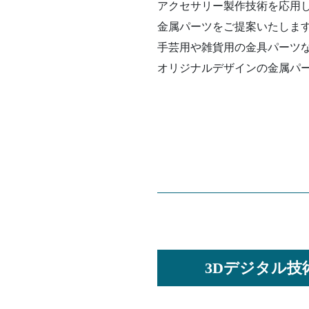
アクセサリー製作技術を応用
金属パーツをご提案いたしま
手芸用や雑貨用の金具パーツ
オリジナルデザインの金属パ
3Dデジタル技