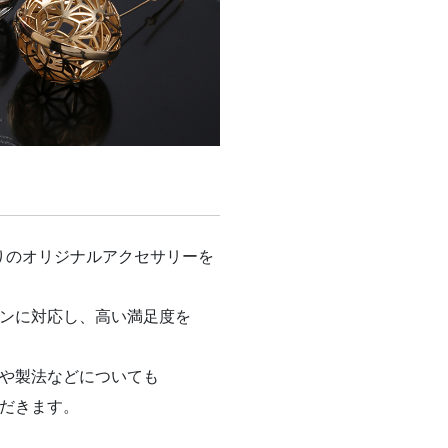
りのオリジナル
アクセサリーを
ンに対応し、
高い満足度を
や製法などについても
だきます。