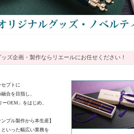
グッズ
企画・製作ならリエールにお任せください！
ンセプトに
の融合を目指し、
リーOEM」をはじめ、
サンプル製作から本生産】
】
といった幅広い業務を