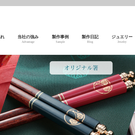
流れ
当社の強み
製作事例
製作日記
ジュエリー
Advantage
Sample
Blog
Jewelry