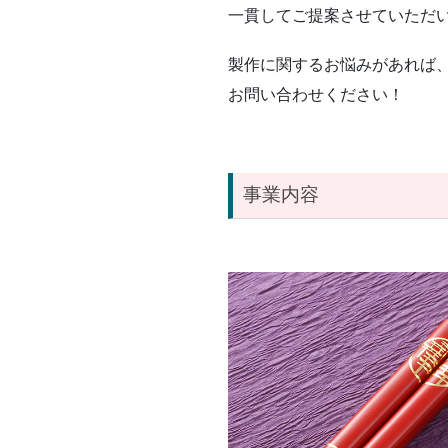
一貫してご提案させて
いただ
製作に関するお悩みがあれば
お問い合わせください！
事業内容