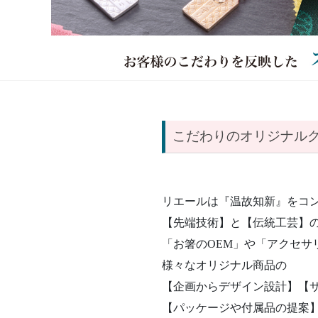
こだわりのオリジナル
リエールは『温故知新』をコ
【先端技術】と【伝統工芸】
「お箸のOEM」や「アクセサ
様々なオリジナル商品の
【企画からデザイン設計】
【
【パッケージや付属品の提案