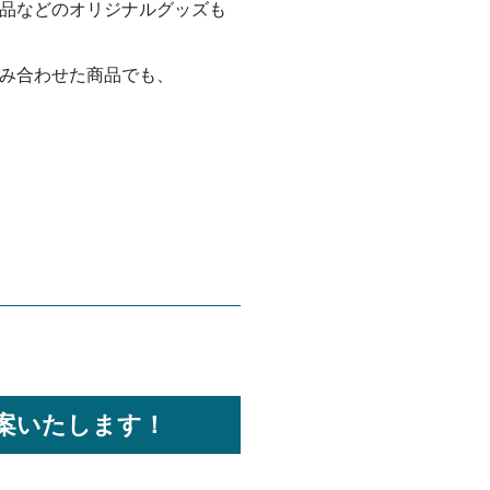
品などの
オリジナルグッズも
み合わせた商品でも、
案いたします！