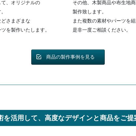
して、オリジナルの
その他、木製商品や布生地商
す。
製作致します。
などさまざまな
また複数の素材やパーツを組
ーツを製作いたします。
是非一度ご相談ください。
商品の製作事例を見る
術を活用して、
高度なデザインと商品を
ご提