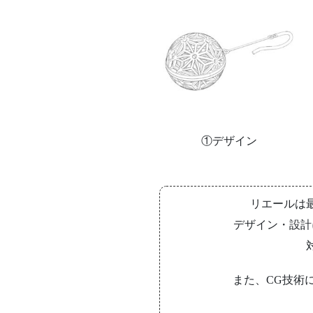
①デザイン
リエールは
デザイン・設計
また、CG技術