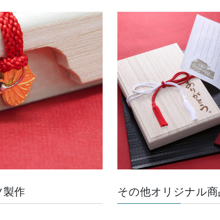
ツ製作
その他オリジナル商