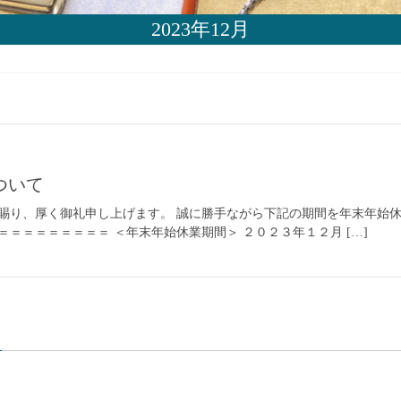
2023年12月
ついて
賜り、厚く御礼申し上げます。 誠に勝手ながら下記の期間を年末年始休
＝＝＝＝＝＝＝＝ ＜年末年始休業期間＞ ２０２３年１２月 […]