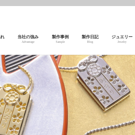
流れ
当社の強み
製作事例
製作日記
ジュエリー
Advantage
Sample
Blog
Jewelry